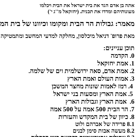
אתה בן אדם הגד את בית ישראל את הבית ויכלמו
מעונותיהם ומדדו את תכנית. (יחזקאל מ''ג י')
מאמר: גבולות הר הבית ומקומו וכיוונו של בית ה
מאת פרופ' דניאל מיכלסון, מחלקה למדעי המחשב ומתמטיקה ש
תוכן עניינים:
0. הקדמה
1. אמת יחזקאל
2. אמת אדם, סאה ירושלמית וים של שלמה.
3. אמות העולם ואמת הארץ
4. רמז לאמות שונות מחצר המשכן
5. אמת הארץ ומסעות בני ישראל
6. אמת הארץ וגבולות הארץ
7. הר הבית 500 אמה על 500 אמה
8. כיוון של בית המקדש והעזרות
8.1 פרידה של אברהם ולוט
8.2 מעשה אבות סימן לבנים