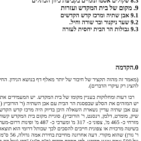
8.3 שקולים אסטרונומיים בקביעת כיוון הכתלים
9. מקום של בית המקדש ועזרות
9.1 אבן שתיה ומרכז קדש הקדשים
9.2 שער ניקנור ובר שורה וחיל.
9.3 גבולות הר הבית יחסית לעזרה
0.הקדמה
(מאמר זה מהוה תקציר של חיבור של יותר מאלף דף בנושא הנידון. החי
להציג רק עיקרי הדברים).
עם אבן שתיה עדיין נשארת השאלה היכן בדיוק היה מרכז קדש הקדשים. ק
מזרחי כ- 465 מ', צפוני כ
בשיטה מרכזית או צפונית חייבים להסכים לכך שכותל דרומי הוא תוצאה ש