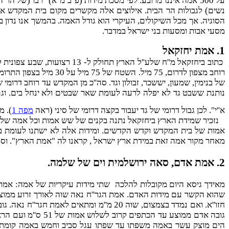
על 500 אמה איננו מרובע. לפי מסכת מידות (פ''ב מ''א) "רבו (של
נשים) לגבולות הר הבית. אילוצים אלה מקשרים מקום בית המקדש אל ג
הסוגיה. אך מכל השיקולים, העיקרי הוא גודל האמה. בהמשך אנו נדון 
מסעי אבות ומסעות בני ישראל במדבר.
1. אמת יחזקאל
נותנת ששבט גד לא יפלה לרעה לעומת שאר שבטים ולא ינחל בים. וגם ל
א''י". לכן גבול דרומי של גד יעבור בקצה דרומי של סיני (ראה
מפה 1
). מכאן 435 מיל=443.1 ק''מ ואמה שוה 50.93
נזכיר שמידת הארץ ביחזקאל נתנה בקנים של שש אמות וכל אמה של ששה ט
מאחר מקור אמה זאת במידת ארץ ישראל , קראנו לה "אמת הארץ". וס
2. אמת אדם, סאה ירושלמית וים של שלמה.