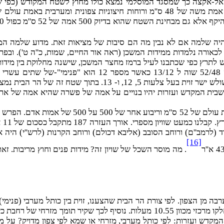
 שלמה אם לא נבין מה הם סיבות של מציאות זאת. מדוע שלמה המלך 
! ויש לתרץ כפי שכתבנו לעיל ברמז מחצר המשכן, שישנה מחלוקת בין מידות
[16]
. מה מוסר השכל של שויון זה? מידות פנים וחוץ מריבות. זא
ת המקדש ועזרות: לפי כותל מערבי, מזרחי או שמא לפי צפון מדויק? על