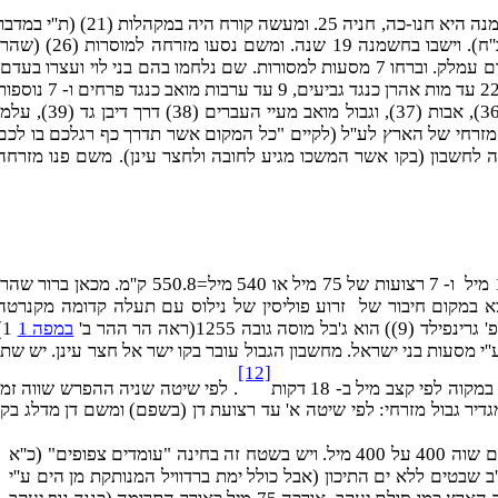
. וישבו י''ט שנה בקדש ברנע. והתחילו לחזור בדרך שבאו, 11 יום ב- 11 מסעות (14)-(25). נמצא שחזרו להר סיני בחניה ח-שמנה היא חנו-כה, חניה 25. ומעשה קורח היה במקהלות (21) (ת'
(יחזקאל מ''ח כ''ח). וישבו בחשמנה 19 שנה. ומשם נסעו מזרחה למוסרות (26) 
הפעם עלו להר סיני ממערב) ועוד שש מסעות עד קדש צין (32). ומשם נסעו 40 מיל דרך האתרים להר רמון (33), שם מת אהרן. ושוב יצא נגדם עמלק. וברחו 7 מסעות למסורות. שם נלחמו בהם בני לוי ועצרו בעד
וחזרו 7 מסעות להר ההר. והוסיפו 7 מסעות (43)-(49) למניין 42. כנגד 49 קישוטי המנורה. 11 מסעות מרעמסס עד הר סיני כנגד 11 כפתורים, 22 עד מות אהרן כנגד גביעים, 9 עד ערבות מואב כנגד פ
כנגד נרות. ואחרי שבכו את אהרן חדש ימים בהר ההר, התחילו לסובב את ארץ אדום דרך חניות קדש צין (34=32), צלמונה ( 35=31), פונן (36), אבות (37), וגבול מואב מעיי העברים (38) דרך די
רושלים פנו צפונה, חצו את נחל ארנון וחנו בהרי העברים (41). קו 30-36-40-41 מסמן את הגבול המזרחי של הארץ לע''ל (לקיים "כל המקום אשר תדרך כף רגלכם בו לכ
חה לחשבון (בקו אשר המשכו מגיע לחובה ולחצר עינן). משם פנו מזרחה
. אחרי שהתברר שאמת יחזקאל שוה 51 ס''מ, נתן לצייר את רצועות כל השבטים. מבית המקדש עד רוחב גבול צפוני של תרומה 15 מיל ו- 7 רצועות של 75 מיל או 540 מיל=550.8 ק''מ. מכאן ברור 
מצא במקום חיבור של זרוע פוליסין של נילוס עם תעלה קדומה מקנרטה
במפה 1
)
ם) מוגדר ע''י מסעות בני ישראל. מחשבון הגבול עובר בקו ישר אל חצר עינן. יש שתי
[12]
לפי קצב מיל ב- 18 דקות
. לפי שיטה שניה ההפרש שווה זמן
ת! שילוב שתי השיטות מגדיר גבול מזרחי: לפי שיטה א' עד רצועת דן (בשפם) ומשם דן מדלג בקו
א) סכום הקפי גבולות של כ''א מי''ב שבטים שוה 1600 פרסה (או 6400 מיל הארץ). ב) סכום שטחים של י''ב שבטים שוה 400 על 400 מיל. ויש בשטח זה בחינה "עומדים צפופים" (כ''א
. לכן שטח זה מתרחב פי 16 ל- 400 על 400 פרסה. ג) סכום שטחים של י''ב שבטים ללא ים התיכון (אבל כולל ימת ברדוויל המנותקת מן הים ע''י