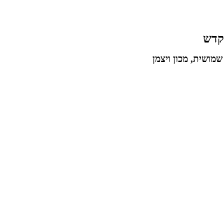
מקדש
מושית, מכון ויצמן